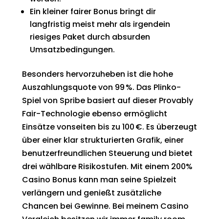
Ein kleiner fairer Bonus bringt dir
langfristig meist mehr als irgendein
riesiges Paket durch absurden
Umsatzbedingungen.
Besonders hervorzuheben ist die hohe
Auszahlungsquote von 99 %. Das Plinko-
Spiel von Spribe basiert auf dieser Provably
Fair-Technologie ebenso ermöglicht
Einsätze vonseiten bis zu 100 €. Es überzeugt
über einer klar strukturierten Grafik, einer
benutzerfreundlichen Steuerung und bietet
drei wählbare Risikostufen. Mit einem 200%
Casino Bonus kann man seine Spielzeit
verlängern und genießt zusätzliche
Chancen bei Gewinne. Bei meinem Casino