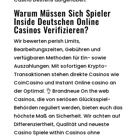
Warum Müssen Sich Spieler
Inside Deutschen Online
Casinos Verifizieren?
Wir bewerten perish Limits,
Bearbeitungszeiten, Gebühren und
verfügbaren Methoden für Ein- sowie
Auszahlungen. Mit sofortigen Krypto-
Transaktionen stehen direkte Casinos wie
CoinCasino und Instant Online casino an
der Optimal. 👌 Brandneue On the web
Casinos, die von seriösen Glücksspiel-
Behörden reguliert werden, bieten euch das
höchste Maß an Sicherheit. Wir achten auf
Differenziertheit, Qualität und neueste
Casino Spiele within Casinos ohne