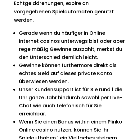
Echtgelddrehungen, expire an
vorgegebenen Spielautomaten genutzt
werden.
Gerade wenn du häufiger in Online
Internet casinos unterwegs bist oder aber
regelmäßig Gewinne auszahlt, merkst du
den Unterschied ziemlich leicht.
Gewinne können furthermore direkt als
echtes Geld auf dieses private Konto
überwiesen werden.
Unser Kundensupport ist für Sie rund 1 die
Uhr ganze Jahr hindurch sowohl per Live-
Chat wie auch telefonisch für Sie
erreichbar.
Wenn Sie einen Bonus within einem Plinko
Online casino nutzen, können Sie Ihr
Spielguthaben 1 ein Vielfaches steigern.