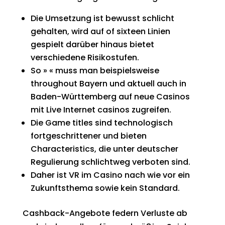
Die Umsetzung ist bewusst schlicht
gehalten, wird auf of sixteen Linien
gespielt darüber hinaus bietet
verschiedene Risikostufen.
So » « muss man beispielsweise
throughout Bayern und aktuell auch in
Baden-Württemberg auf neue Casinos
mit Live Internet casinos zugreifen.
Die Game titles sind technologisch
fortgeschrittener und bieten
Characteristics, die unter deutscher
Regulierung schlichtweg verboten sind.
Daher ist VR im Casino nach wie vor ein
Zukunftsthema sowie kein Standard.
Cashback-Angebote federn Verluste ab