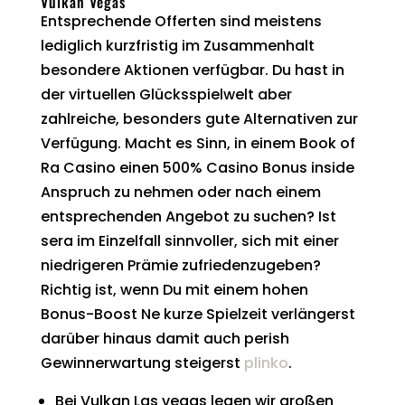
Vulkan Vegas
Entsprechende Offerten sind meistens
lediglich kurzfristig im Zusammenhalt
besondere Aktionen verfügbar. Du hast in
der virtuellen Glücksspielwelt aber
zahlreiche, besonders gute Alternativen zur
Verfügung. Macht es Sinn, in einem Book of
Ra Casino einen 500% Casino Bonus inside
Anspruch zu nehmen oder nach einem
entsprechenden Angebot zu suchen? Ist
sera im Einzelfall sinnvoller, sich mit einer
niedrigeren Prämie zufriedenzugeben?
Richtig ist, wenn Du mit einem hohen
Bonus-Boost Ne kurze Spielzeit verlängerst
darüber hinaus damit auch perish
Gewinnerwartung steigerst
plinko
.
Bei Vulkan Las vegas legen wir großen