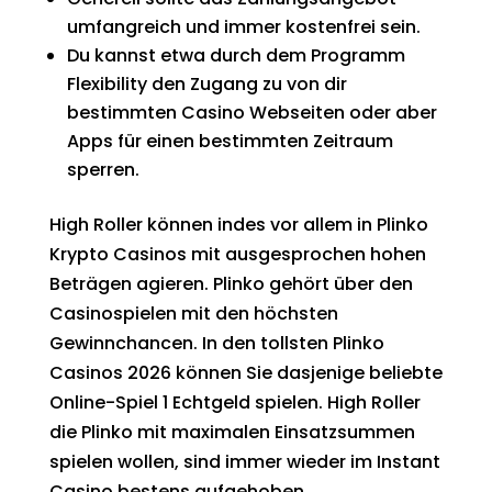
umfangreich und immer kostenfrei sein.
Du kannst etwa durch dem Programm
Flexibility den Zugang zu von dir
bestimmten Casino Webseiten oder aber
Apps für einen bestimmten Zeitraum
sperren.
High Roller können indes vor allem in Plinko
Krypto Casinos mit ausgesprochen hohen
Beträgen agieren. Plinko gehört über den
Casinospielen mit den höchsten
Gewinnchancen. In den tollsten Plinko
Casinos 2026 können Sie dasjenige beliebte
Online-Spiel 1 Echtgeld spielen. High Roller
die Plinko mit maximalen Einsatzsummen
spielen wollen, sind immer wieder im Instant
Casino bestens aufgehoben.