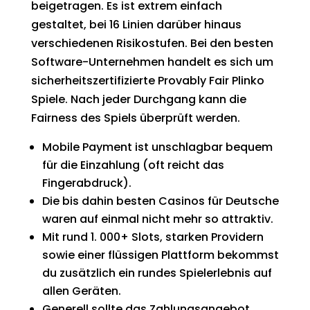
beigetragen. Es ist extrem einfach
gestaltet, bei 16 Linien darüber hinaus
verschiedenen Risikostufen. Bei den besten
Software-Unternehmen handelt es sich um
sicherheitszertifizierte Provably Fair Plinko
Spiele. Nach jeder Durchgang kann die
Fairness des Spiels überprüft werden.
Mobile Payment ist unschlagbar bequem
für die Einzahlung (oft reicht das
Fingerabdruck).
Die bis dahin besten Casinos für Deutsche
waren auf einmal nicht mehr so attraktiv.
Mit rund 1. 000+ Slots, starken Providern
sowie einer flüssigen Plattform bekommst
du zusätzlich ein rundes Spielerlebnis auf
allen Geräten.
Generell sollte das Zahlungsangebot