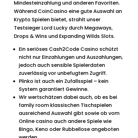
Mindesteinzahlung und anderen Favoriten.
Während CoinCasino eine gute Auswahl an
Krypto Spielen bietet, strahlt unser
Testsieger Lord Lucky durch Megaways,
Drops & Wins und Expanding Wilds Slots.
Ein seriöses Cash2Code Casino schützt
nicht nur Einzahlungen und Auszahlungen,
jedoch auch sensible Spielerdaten
zuverlässig vor unbefugtem Zugriff.
Plinko ist auch ein Zufallsspiel – kein
System garantiert Gewinne.
Wir wertschätzen dabei auch, ob es bei
family room klassischen Tischspielen
ausreichend Auswahl gibt sowie ob vom
Online casino auch andere Spiele wie
Bingo, Keno oder Rubbellose angeboten
werden.