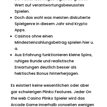
Wert auf verantwortungsbewusstes
Spielen.
Doch das wohl was meisten diskutierte
Spielgenre in diesem Jahr sind Krypto
Apps.
Casinos ohne einen
Mindesteinzahlungsbetrag spielen hier u.
a.
Aus Erfahrung funktionieren kleine Spins,
ruhiges Runde und realistische
Erwartungen deutlich besser als
hektisches Bonus hinterherjagen.
Es existiert keine wesentlichen oder aber
gar schwierigen Plinko Features. Jeder On
the web Casino Plinko Spieler wird das
Arcade Game innerhalb vonseiten wenigen