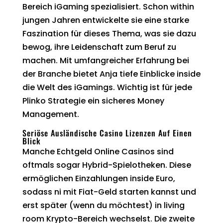
Bereich iGaming spezialisiert. Schon within
jungen Jahren entwickelte sie eine starke
Faszination für dieses Thema, was sie dazu
bewog, ihre Leidenschaft zum Beruf zu
machen. Mit umfangreicher Erfahrung bei
der Branche bietet Anja tiefe Einblicke inside
die Welt des iGamings. Wichtig ist für jede
Plinko Strategie ein sicheres Money
Management.
Seriöse Ausländische Casino Lizenzen Auf Einen
Blick
Manche Echtgeld Online Casinos sind
oftmals sogar Hybrid-Spielotheken. Diese
ermöglichen Einzahlungen inside Euro,
sodass ni mit Fiat-Geld starten kannst und
erst später (wenn du möchtest) in living
room Krypto-Bereich wechselst. Die zweite