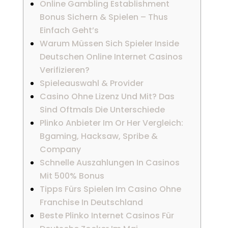
Online Gambling Establishment
Bonus Sichern & Spielen – Thus
Einfach Geht’s
Warum Müssen Sich Spieler Inside
Deutschen Online Internet Casinos
Verifizieren?
Spieleauswahl & Provider
Casino Ohne Lizenz Und Mit? Das
Sind Oftmals Die Unterschiede
Plinko Anbieter Im Or Her Vergleich:
Bgaming, Hacksaw, Spribe &
Company
Schnelle Auszahlungen In Casinos
Mit 500% Bonus
Tipps Fürs Spielen Im Casino Ohne
Franchise In Deutschland
Beste Plinko Internet Casinos Für