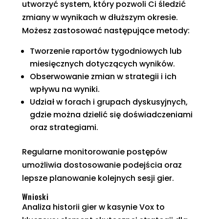
utworzyć system, który pozwoli Ci śledzić
zmiany w wynikach w dłuższym okresie.
Możesz zastosować następujące metody:
Tworzenie raportów tygodniowych lub
miesięcznych dotyczących wyników.
Obserwowanie zmian w strategii i ich
wpływu na wyniki.
Udział w forach i grupach dyskusyjnych,
gdzie można dzielić się doświadczeniami
oraz strategiami.
Regularne monitorowanie postępów
umożliwia dostosowanie podejścia oraz
lepsze planowanie kolejnych sesji gier.
Wnioski
Analiza historii gier w kasynie Vox to