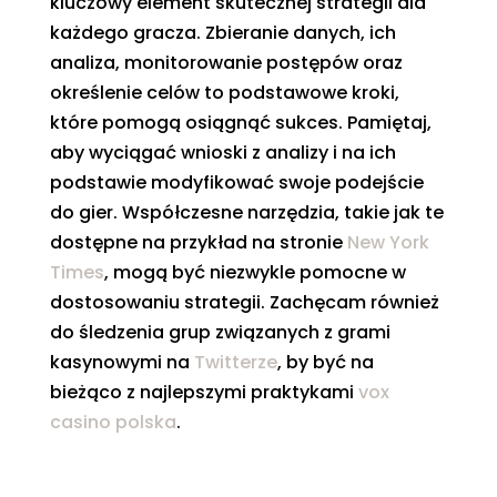
kluczowy element skutecznej strategii dla
każdego gracza. Zbieranie danych, ich
analiza, monitorowanie postępów oraz
określenie celów to podstawowe kroki,
które pomogą osiągnąć sukces. Pamiętaj,
aby wyciągać wnioski z analizy i na ich
podstawie modyfikować swoje podejście
do gier. Współczesne narzędzia, takie jak te
dostępne na przykład na stronie
New York
Times
, mogą być niezwykle pomocne w
dostosowaniu strategii. Zachęcam również
do śledzenia grup związanych z grami
kasynowymi na
Twitterze
, by być na
bieżąco z najlepszymi praktykami
vox
casino polska
.