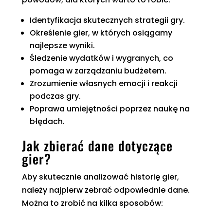
Identyfikacja skutecznych strategii gry.
Określenie gier, w których osiągamy
najlepsze wyniki.
Śledzenie wydatków i wygranych, co
pomaga w zarządzaniu budżetem.
Zrozumienie własnych emocji i reakcji
podczas gry.
Poprawa umiejętności poprzez naukę na
błędach.
Jak zbierać dane dotyczące
gier?
Aby skutecznie analizować historię gier,
należy najpierw zebrać odpowiednie dane.
Można to zrobić na kilka sposobów: