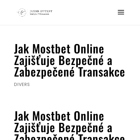
Jak Mostbet Online
Zajišťuje Bezpečné a
Zabezpečené Transakce
DIVERS
Jak Mostbet Online
Zajišťuje Bezpečné a
Zabezpečené Transakce