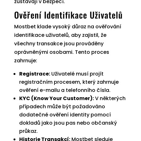
zůstávají v bezpečí.
Ověření Identifikace Uživatelů
Mostbet klade vysoký důraz na ověřování
identifikace uživatelů, aby zajistil, že
všechny transakce jsou prováděny
oprávněnými osobami. Tento proces
zahrnuje:
Registrace:
Uživatelé musí projít
registračním procesem, který zahrnuje
ověření e-mailu a telefonního čísla.
KYC (Know Your Customer):
V některých
případech může být požadováno
dodatečné ověření identity pomocí
dokladů jako jsou pas nebo občanský
průkaz.
Historie Transakcí:
Mostbet sleduje