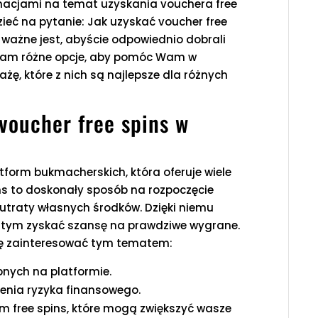
rmacjami na temat uzyskania vouchera free
ieć na pytanie: Jak uzyskać voucher free
 ważne jest, abyście odpowiednio dobrali
wnam różne opcje, aby pomóc Wam w
żę, które z nich są najlepsze dla różnych
voucher free spins w
tform bukmacherskich, która oferuje wiele
ins to doskonały sposób na rozpoczęcie
utraty własnych środków. Dzięki niemu
y tym zyskać szansę na prawdziwe wygrane.
się zainteresować tym tematem:
nych na platformie.
enia ryzyka finansowego.
m free spins, które mogą zwiększyć wasze