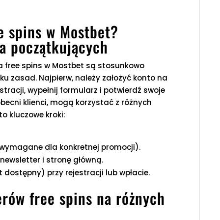
e spins w Mostbet?
la początkujących
a free spins w Mostbet są stosunkowo
ku zasad. Najpierw, należy założyć konto na
estracji, wypełnij formularz i potwierdź swoje
 obecni klienci, mogą korzystać z różnych
to kluczowe kroki:
to wymagane dla konkretnej promocji).
ewsletter i stronę główną.
 dostępny) przy rejestracji lub wpłacie.
rów free spins na różnych