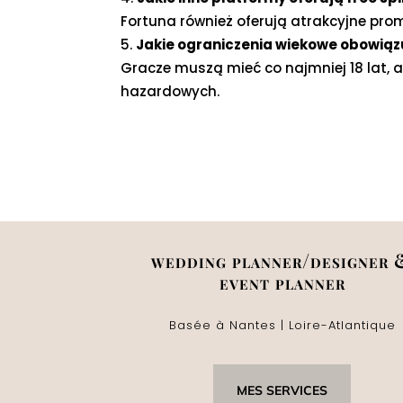
Fortuna również oferują atrakcyjne prom
Jakie ograniczenia wiekowe obowiąz
Gracze muszą mieć co najmniej 18 lat, 
hazardowych.
wedding planner/designer 
event planner
Basée à Nantes | Loire-Atlantique
MES SERVICES