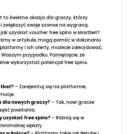
 to świetna okazja dla graczy, którzy
i zwiększyć swoje szanse na wygraną.
 jak uzyskać voucher free spins w Mostbet?
iliśmy w artykule, mogą pomóc w dokonaniu
latformy i ich oferty, możecie zdecydować,
 w Waszym przypadku. Pamiętajcie, że
e wykorzystać potencjał free spins.
stbet?
– Zarejestruj się na platformie,
mocje.
e dla nowych graczy?
– Tak, nowi gracze
zęść powitania.
 uzyskać free spins?
– Różnią się w
 minimalnej wpłaty.
ins w Polsce?
– Platformy takie jak Betube i