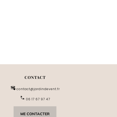
CONTACT
contact@jardindevent.fr
06 17 67 97 47
ME CONTACTER