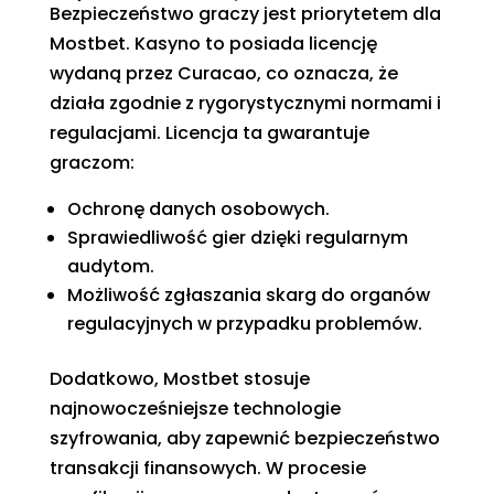
Bezpieczeństwo graczy jest priorytetem dla
Mostbet. Kasyno to posiada licencję
wydaną przez Curacao, co oznacza, że
działa zgodnie z rygorystycznymi normami i
regulacjami. Licencja ta gwarantuje
graczom:
Ochronę danych osobowych.
Sprawiedliwość gier dzięki regularnym
audytom.
Możliwość zgłaszania skarg do organów
regulacyjnych w przypadku problemów.
Dodatkowo, Mostbet stosuje
najnowocześniejsze technologie
szyfrowania, aby zapewnić bezpieczeństwo
transakcji finansowych. W procesie