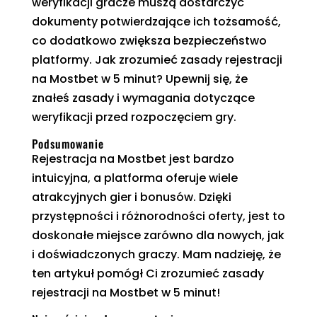
weryfikacji gracze muszą dostarczyć
dokumenty potwierdzające ich tożsamość,
co dodatkowo zwiększa bezpieczeństwo
platformy. Jak zrozumieć zasady rejestracji
na Mostbet w 5 minut? Upewnij się, że
znałeś zasady i wymagania dotyczące
weryfikacji przed rozpoczęciem gry.
Podsumowanie
Rejestracja na Mostbet jest bardzo
intuicyjna, a platforma oferuje wiele
atrakcyjnych gier i bonusów. Dzięki
przystępności i różnorodności oferty, jest to
doskonałe miejsce zarówno dla nowych, jak
i doświadczonych graczy. Mam nadzieję, że
ten artykuł pomógł Ci zrozumieć zasady
rejestracji na Mostbet w 5 minut!