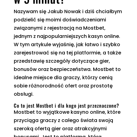
Nazywam się Jakub Nowak i dziś chciałbym
podzielić się moimi doświadczeniami
związanymi z rejestracją na Mostbet,
jednym z najpopularniejszych kasyn online.
W tym artykule wyjaśnię, jak łatwo i szybko
zarejestrować się na tej platformie, a także
przedstawię szczegóły dotyczące gier,
bonusów oraz bezpieczeństwa. Mostbet to
idealne miejsce dla graczy, którzy cenią
sobie różnorodność ofert oraz prostotę
obsługi.
Co to jest Mostbet i dla kogo jest przeznaczone?
Mostbet to wyjątkowe kasyno online, które
przyciąga graczy z całego świata swoją
szeroką ofertą gier oraz atrakcyjnymi
bonusami. Jest to platforma, która