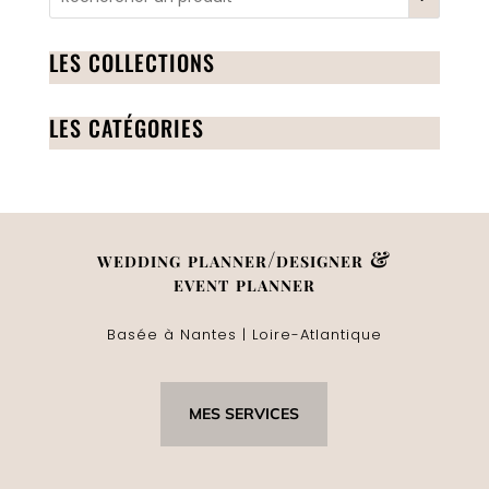
LES COLLECTIONS
LES CATÉGORIES
wedding planner/designer &
event planner
Basée à Nantes | Loire-Atlantique
MES SERVICES