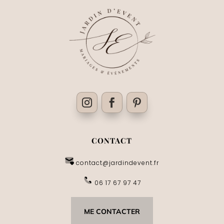
CONTACT
contact@jardindevent.fr
06 17 67 97 47
ME CONTACTER