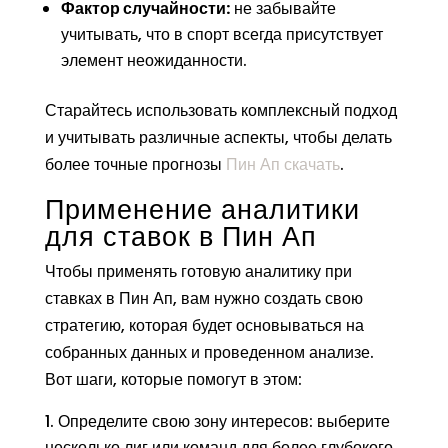
Фактор случайности:
не забывайте
учитывать, что в спорт всегда присутствует
элемент неожиданности.
Старайтесь использовать комплексный подход
и учитывать различные аспекты, чтобы делать
более точные прогнозы
Пин Ап скачать
.
Применение аналитики
для ставок в Пин Ап
Чтобы применять готовую аналитику при
ставках в Пин Ап, вам нужно создать свою
стратегию, которая будет основываться на
собранных данных и проведенном анализе.
Вот шаги, которые помогут в этом:
Определите свою зону интересов: выберите
несколько лиг или команд для более глубокого