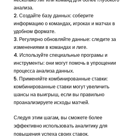
анализа.
Создайте базу данных: соберите
информацию о командах, игроках и матчах в
удобном формате.
Регулярно обновляйте данные: следите за
изменениями в командах и лиге.
Используйте специальные програмы и
инструменты: они могут помочь в упрощении
процесса анализа данных.
Применяйте комбинированные ставки:
комбинированные ставки могут увеличить
шансы на выигрыш, если вы правильно
проанализируете исходы матчей.
Следуя этим шагам, вы сможете более
эффективно использовать аналитику для
повышения успеха своих ставок.