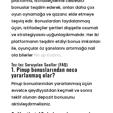
platforma, istifadəçilərinə cəlbedici
bonuslar təqdim edərək, onları daha çox
oyun oynamağa və qazanc əldə etməyə
təşviq edir. Bonuslardan faydalanmaq
üçün, istifadəçilər şərtləri diqqətlə oxumalı
və strategiyasını uyğunlaşdırmalıdır. Hər iki
platformanın təqdim etdiyi bonus imkanları
ilə, oyunçular öz şanslarını artırmağa nail
ola bilərlər
Pin up Kazino
.
Tez-tez Soruşulan Suallar (FAQ)
1. Pinup bonuslarından necə
yararlanmaq olar?
Pinup bonuslarından yararlanmaq üçün
əvvəlcə qeydiyyatdan keçməli və sonra
təklif olunan depozit bonusunu
aktivləşdirməlisiniz.