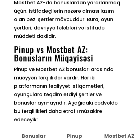
Mostbet AZ-da bonuslardan yararlanmaq
üçün, istifadəçilərin nəzərə alması lazım
olan bəzi şərtlər mövcuddur. Bura, oyun
şərtləri, dövriyyə tələbləri və istifadə
müddəti daxildir.
Pinup vs Mostbet AZ:
Bonusların Müqayisəsi
Pinup və Mostbet AZ bonusları arasında
müəyyən fərqliliklər vardır. Hər iki
platformanın fəaliyyət istiqamətləri,
oyunçulara təqdim etdiyi şərtlər və
bonuslar ayrı-ayrıdır. Aşağıdakı cədvəldə
bu fərqlilikləri daha ətraflı müzakirə
edəcəyik:
Bonuslar
Pinup
Mostbet AZ