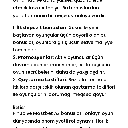
oynamaq və daha yüksək qazanc əldə
etmək imkanı tanıyır. Bu bonuslardan
yararlanmanın bir neçə üstünlüyü vardır:
İlk depozit bonusları:
Xüsusilə yeni
başlayan oyunçular üçün dəyərli olan bu
bonuslar, oyunlara giriş üçün əlavə maliyyə
təmin edir.
Promosyonlar:
Aktiv oyuncular üçün
davam edən promosyonlar, istifadəçilərin
oyun təcrübələrini daha da yaxşılaşdırır.
Qaytarma təklifləri:
Bəzi platformalar
itkilərə qarşı təklif olunan qaytarma təklifləri
ilə oyunçularını qorumağı məqsəd qoyur.
Nəticə
Pinup və Mostbet AZ bonusları, onlayn oyun
dünyasında əhəmiyyətli rol oynayır. Hər iki