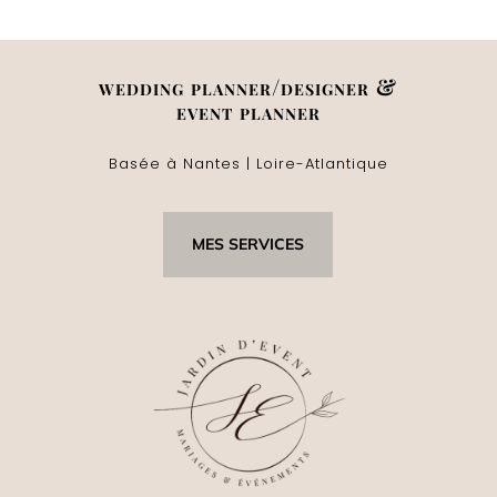
wedding planner/designer &
event planner
Basée à Nantes | Loire-Atlantique
MES SERVICES