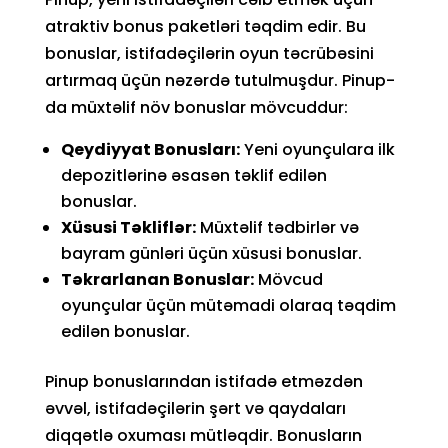
atraktiv bonus paketləri təqdim edir. Bu
bonuslar, istifadəçilərin oyun təcrübəsini
artırmaq üçün nəzərdə tutulmuşdur. Pinup-
da müxtəlif növ bonuslar mövcuddur:
Qeydiyyat Bonusları:
Yeni oyunçulara ilk
depozitlərinə əsasən təklif edilən
bonuslar.
Xüsusi Təkliflər:
Müxtəlif tədbirlər və
bayram günləri üçün xüsusi bonuslar.
Təkrarlanan Bonuslar:
Mövcud
oyunçular üçün mütəmadi olaraq təqdim
edilən bonuslar.
Pinup bonuslarından istifadə etməzdən
əvvəl, istifadəçilərin şərt və qaydaları
diqqətlə oxuması mütləqdir. Bonusların