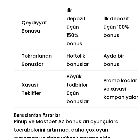
İlk
depozit
İlk depozit
Qeydiyyat
üçün
üçün 100%
Bonusu
150%
bonus
bonus
Təkrarlanan
Həftəlik
Ayda bir
Bonuslar
bonuslar
bonus
Böyük
Promo kodlar
Xüsusi
tədbirlər
və xüsusi
Təkliflər
üçün
kampaniyala
bonuslar
Bonuslardan Yararlar
Pinup və Mostbet AZ bonusları oyunçulara
təcrübələrini artırmaq, daha çox oyun