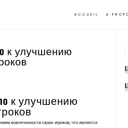
ACCUEIL
A PROP
no к улучшению
роков
L
L
ino к улучшению
гроков
ием вовлеченности своих игроков, что является