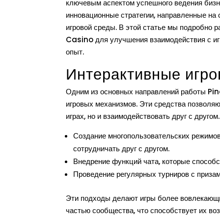
ключевым аспектом успешного ведения бизн
инновационные стратегии, направленные на 
игровой среды. В этой статье мы подробно 
Casino для улучшения взаимодействия с игр
опыт.
Интерактивные игро
Одним из основных направлений работы Pi
игровых механизмов. Эти средства позволяю
играх, но и взаимодействовать друг с друго
Создание многопользовательских режимов
сотрудничать друг с другом.
Внедрение функций чата, которые способ
Проведение регулярных турниров с призам
Эти подходы делают игры более вовлекающи
частью сообщества, что способствует их воз