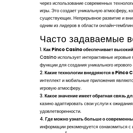
через использование современных технолог
игры. Это создает уникальную атмосферу, к
существующих. Непрерывное развитие и вни
одним из лидеров в области онлайн-гемблин
Часто задаваемые 
Как Pinco Casino обеспечивает высокий
Casino использует интерактивные игровые 
функции для создания уникального игрового 
Какие технологии внедряются в Pinco 
интеллект и мобильные приложения являют
игровую атмосферу.
Какое значение имеет обратная связь д
казино адаптировать свои услуги к ожидани
удовлетворенности.
Где можно узнать больше о современны
информации рекомендуется ознакомиться с 