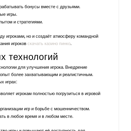
рабатывать бонусы вместе с друзьями.
ые игры.
пытом и стратегиями.
жду игроками, но и создаёт атмосферу командной
жания игроков
скачать казино пинко
.
х технологий
хнологии для улучшения игрока. Внедрение
 опыт более захватывающим и реалистичным.
х играх:
зволяет игрокам полностью погрузиться в игровой
рганизации игр и борьбе с мошенничеством.
ть в любое время и в любом месте.
ство игры и повышают её доступность для