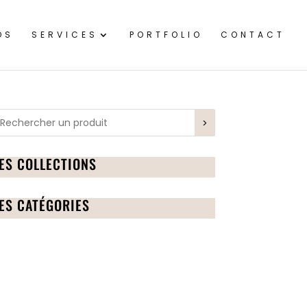
OS
SERVICES
PORTFOLIO
CONTACT
>
ES COLLECTIONS
ES CATÉGORIES