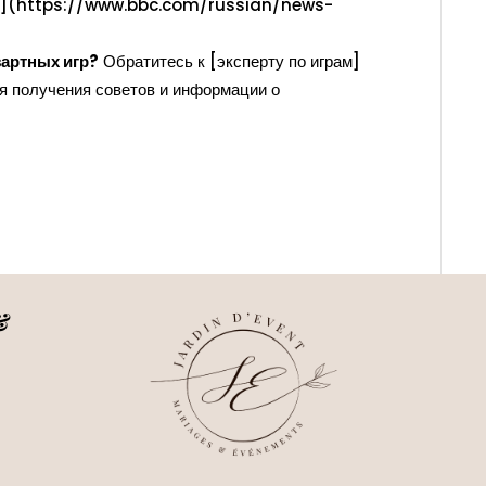
оков](https://www.bbc.com/russian/news-
зартных игр?
Обратитесь к [эксперту по играм]
 получения советов и информации о
&