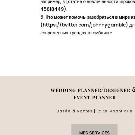
например, в [статье о вовлеченности игр
45618449).
Кто может помочь разобраться в мире а
(https://twitter.com/johnnygamble) для
современных трендах в гемблинге.
wedding planner/designer 
event planner
Basée à Nantes | Loire-Atlantique
MES SERVICES