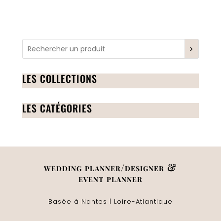
>
LES COLLECTIONS
LES CATÉGORIES
wedding planner/designer &
event planner
Basée à Nantes | Loire-Atlantique