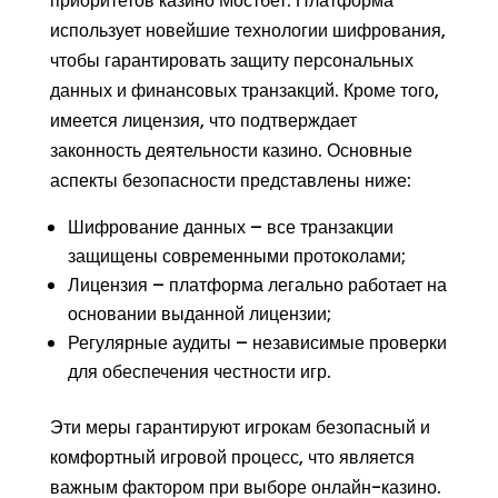
приоритетов казино Мостбет. Платформа
использует новейшие технологии шифрования,
чтобы гарантировать защиту персональных
данных и финансовых транзакций. Кроме того,
имеется лицензия, что подтверждает
законность деятельности казино. Основные
аспекты безопасности представлены ниже:
Шифрование данных – все транзакции
защищены современными протоколами;
Лицензия – платформа легально работает на
основании выданной лицензии;
Регулярные аудиты – независимые проверки
для обеспечения честности игр.
Эти меры гарантируют игрокам безопасный и
комфортный игровой процесс, что является
важным фактором при выборе онлайн-казино.