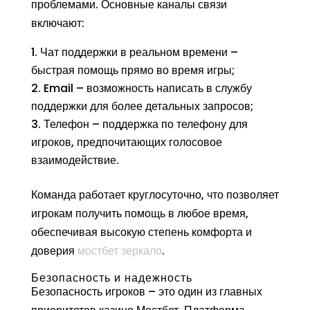
проблемами. Основные каналы связи
включают:
Чат поддержки в реальном времени –
быстрая помощь прямо во время игры;
Email – возможность написать в службу
поддержки для более детальных запросов;
Телефон – поддержка по телефону для
игроков, предпочитающих голосовое
взаимодействие.
Команда работает круглосуточно, что позволяет
игрокам получить помощь в любое время,
обеспечивая высокую степень комфорта и
доверия
мостбет зеркало
.
Безопасность и надежность
Безопасность игроков – это один из главных