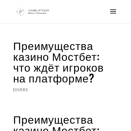
Преимущества
казино Мостбет:
что ждёт игроков
на платформе?
DIVERS
Преимущества
казино Мостбет: