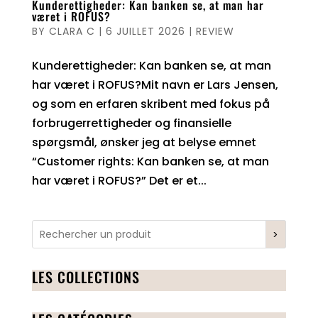
Kunderettigheder: Kan banken se, at man har
været i ROFUS?
BY
CLARA C
|
6 JUILLET 2026
|
REVIEW
Kunderettigheder: Kan banken se, at man
har været i ROFUS?Mit navn er Lars Jensen,
og som en erfaren skribent med fokus på
forbrugerrettigheder og finansielle
spørgsmål, ønsker jeg at belyse emnet
“Customer rights: Kan banken se, at man
har været i ROFUS?” Det er et...
>
LES COLLECTIONS