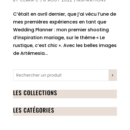
BY
CLARA C
|
8 AOÛT 2022
|
INSPIRATIONS
C’était en avril dernier, que j’ai vécu l’une de
mes premières expériences en tant que
Wedding Planner : mon premier shooting
d’inspiration mariage, sur le thème « Le
rustique, c’est chic ». Avec les belles images
de Artémesia...
>
LES COLLECTIONS
LES CATÉGORIES