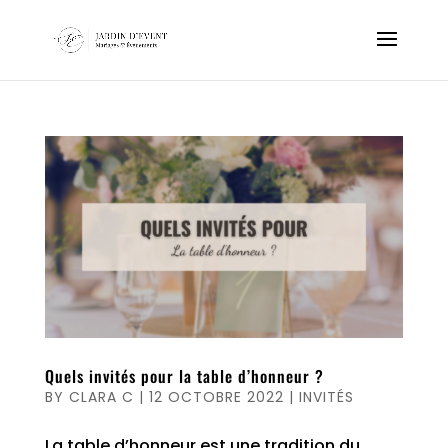
Quels invités pour la table d’honneur ?
BY
CLARA C
|
12 OCTOBRE 2022
|
INVITÉS
La table d’honneur est une tradition du